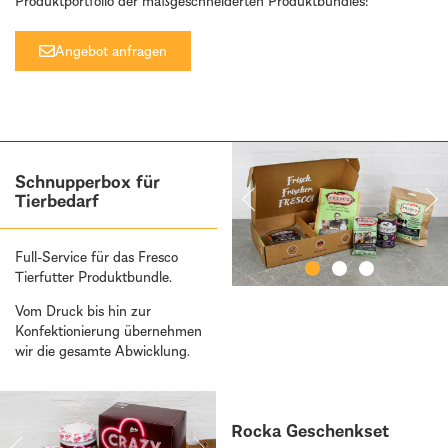
Produktportfolio der maßgeschneiderten Produktbundles!
Angebot anfragen
Schnupperbox für
Tierbedarf
Full-Service für das Fresco
Tierfutter Produktbundle.
Vom Druck bis hin zur
Konfektionierung übernehmen
wir die gesamte Abwicklung.
Rocka Geschenkset