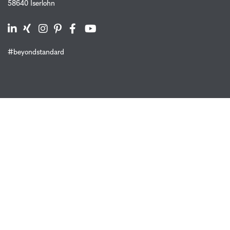
58640 Iserlohn
#beyondstandard