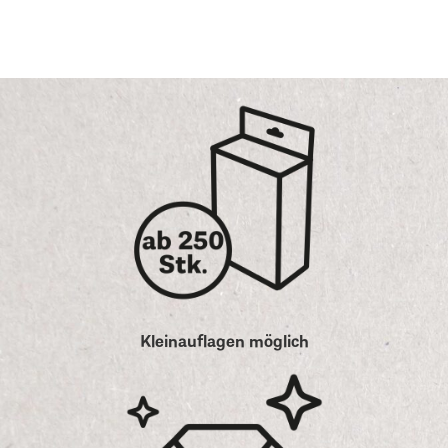
Kleinauflagen möglich