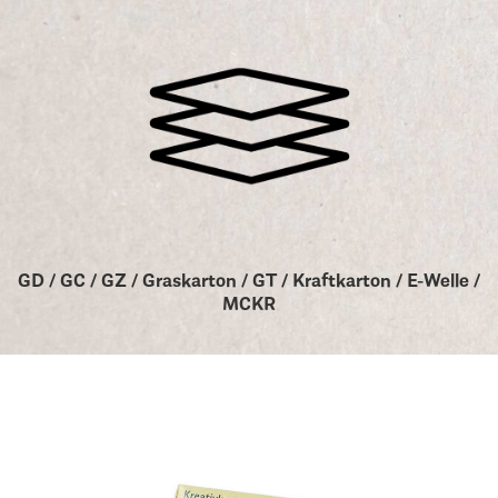
GD / GC / GZ / Graskarton / GT / Kraftkarton / E-Welle /
MCKR