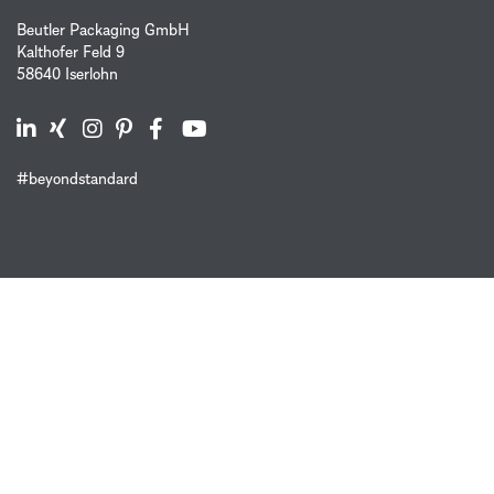
Beutler Packaging GmbH
Kalthofer Feld 9
58640 Iserlohn
#beyondstandard