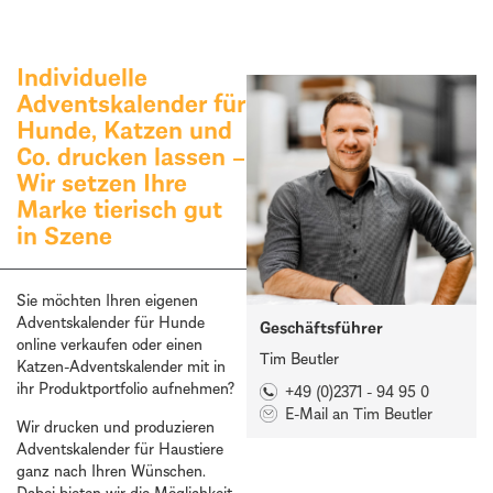
Individuelle
Adventskalender für
Hunde, Katzen und
Co. drucken lassen –
Wir setzen Ihre
Marke tierisch gut
in Szene
Sie möchten Ihren eigenen
Adventskalender für Hunde
Geschäftsführer
online verkaufen oder einen
Tim Beutler
Katzen-Adventskalender mit in
ihr Produktportfolio aufnehmen?
+49 (0)2371 - 94 95 0
E-Mail an Tim Beutler
Wir drucken und produzieren
Advents­kalender für Haustiere
ganz nach Ihren Wünschen.
Dabei bieten wir die Möglichkeit,