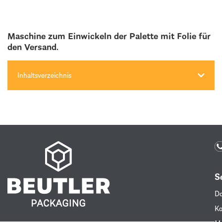
Maschine zum Einwickeln der Palette mit Folie für
den Versand.
Inhaltsverzeichnis
S
Do
Ko