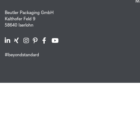
Ma
Beutler Packaging GmbH
Kalthofer Feld 9
58640 Iserlohn
#beyondstandard